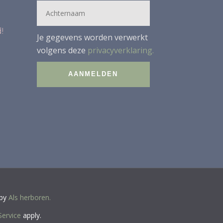
!
Je gegevens worden verwerkt
volgens deze
privacyverklaring.
 by
Als herboren.
Service
apply.