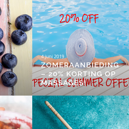
4 juni 2019
ZOMERAANBIEDING
– 20% KORTING OP
MASSAGES!