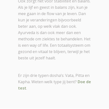
Ook zorgt het voor stabiliteit en balans.
Als je lijf en geest in balans zijn, kun je
mee gaan in de flow van je leven. Dan
kun je veranderingen bijvoorbeeld
beter aan, op welk vlak dan ook.
Ayurveda is dan ook meer dan een
methode om ziektes te behandelen. Het
is een way of life. Een totaalsysteem om
gezond en vitaal te blijven, terwijl je het
beste uit jezelf haalt.
Er zijn drie typen dosha’s: Vata, Pitta en
Kapha. Weten welk type jij bent?
Doe de
test
.