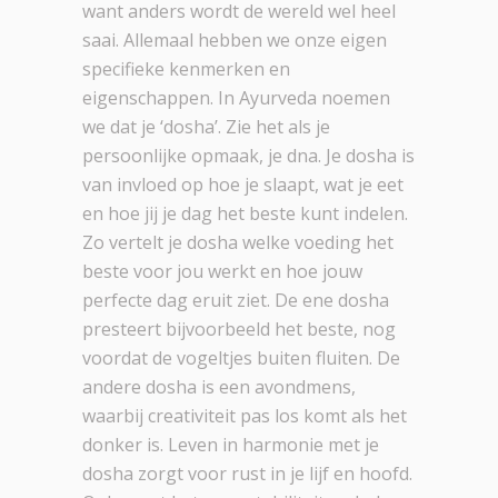
want anders wordt de wereld wel heel
saai. Allemaal hebben we onze eigen
specifieke kenmerken en
eigenschappen. In Ayurveda noemen
we dat je ‘dosha’. Zie het als je
persoonlijke opmaak, je dna. Je dosha is
van invloed op hoe je slaapt, wat je eet
en hoe jij je dag het beste kunt indelen.
Zo vertelt je dosha welke voeding het
beste voor jou werkt en hoe jouw
perfecte dag eruit ziet. De ene dosha
presteert bijvoorbeeld het beste, nog
voordat de vogeltjes buiten fluiten. De
andere dosha is een avondmens,
waarbij creativiteit pas los komt als het
donker is. Leven in harmonie met je
dosha zorgt voor rust in je lijf en hoofd.