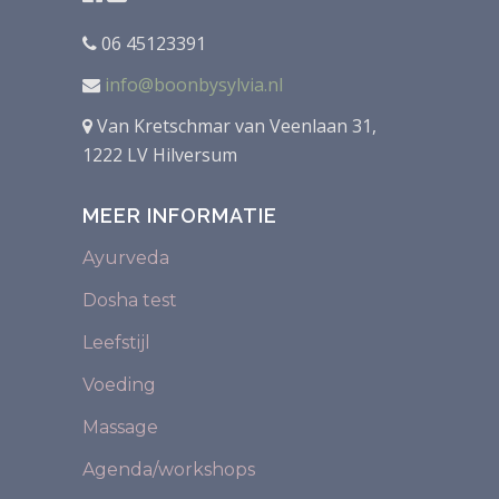
06 45123391
info@boonbysylvia.nl
Van Kretschmar van Veenlaan 31,
1222 LV Hilversum
MEER INFORMATIE
Ayurveda
Dosha test
Leefstijl
Voeding
Massage
Agenda/workshops