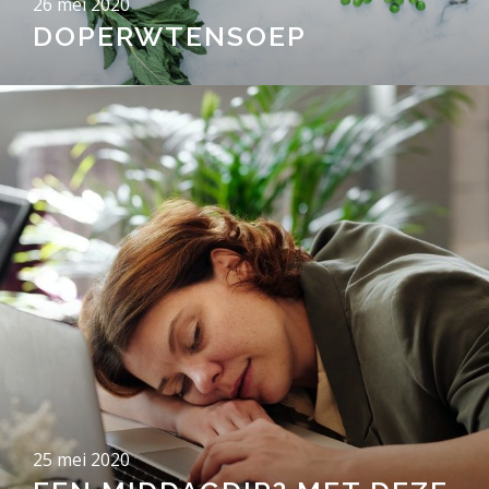
26 mei 2020
DOPERWTENSOEP
25 mei 2020