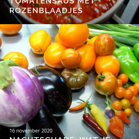
TOMATENSAUS MET
ROZENBLAADJES
16 november 2020