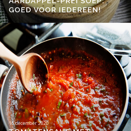
AARDAPPEL-PREI SOEP:
GOED VOOR IEDEREEN!
16 december 2020