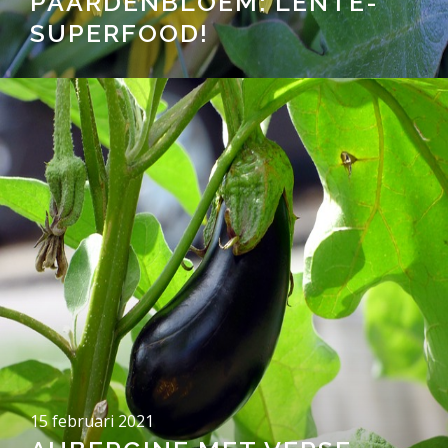
PAARDENBLOEM: LENTE-
SUPERFOOD!
15 februari 2021