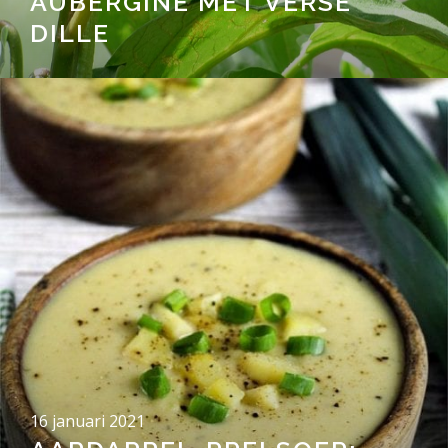
AUBERGINE MET VERSE
DILLE
16 januari 2021