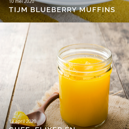
10 mei 2020
TIJM BLUEBERRY MUFFINS
13 april 2020