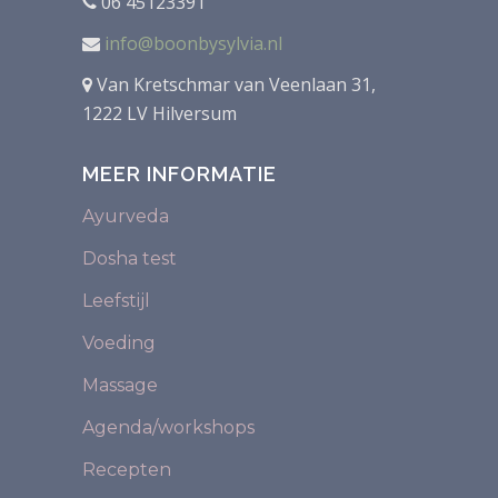
06 45123391
info@boonbysylvia.nl
Van Kretschmar van Veenlaan 31,
1222 LV Hilversum
MEER INFORMATIE
Ayurveda
Dosha test
Leefstijl
Voeding
Massage
Agenda/workshops
Recepten