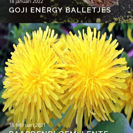
18 januari 2022
GOJI ENERGY BALLETJES
16 februari 2021