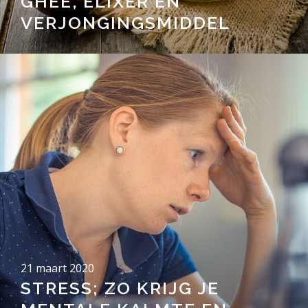
GHEE, ELIXER ÉN
VERJONGINGSMIDDEL
21 maart 2020
STRESS; ZO KRIJG JE