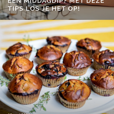
EEN MIDDAGDIP? MET DEZE
TIPS LOS JE HET OP!