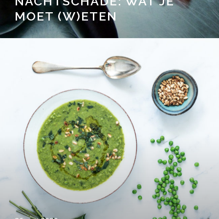
NACHTSCHADE: WAT JE
MOET (W)ETEN