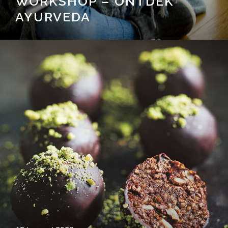
WORKSHOP – ONTDEK
AYURVEDA