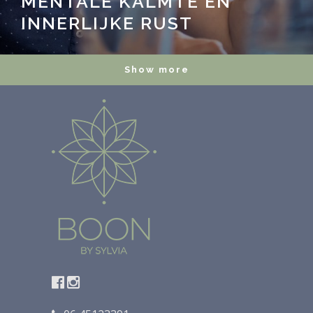
MENTALE KALMTE EN
INNERLIJKE RUST
Show more