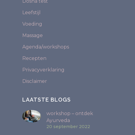
Dosha test
Leefstijl
Voeding
Massage
Agenda/workshops
Recepten
Privacyverklaring
Disclaimer
LAATSTE BLOGS
workshop – ontdek
Ayurveda
20 september 2022