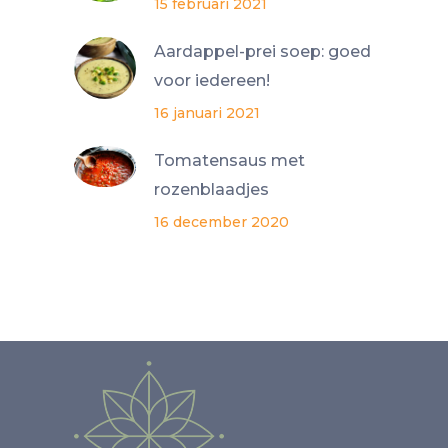
15 februari 2021
Aardappel-prei soep: goed
voor iedereen!
16 januari 2021
Tomatensaus met
rozenblaadjes
16 december 2020