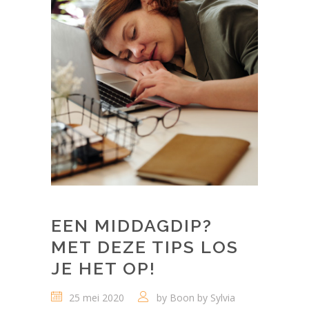
EEN MIDDAGDIP?
MET DEZE TIPS LOS
JE HET OP!
25 mei 2020
by
Boon by Sylvia