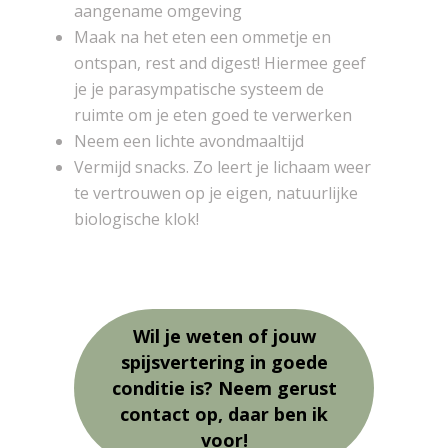
aangename omgeving
Maak na het eten een ommetje en
ontspan, rest and digest! Hiermee geef
je je parasympatische systeem de
ruimte om je eten goed te verwerken
Neem een lichte avondmaaltijd
Vermijd snacks. Zo leert je lichaam weer
te vertrouwen op je eigen, natuurlijke
biologische klok!
Wil je weten of jouw
spijsvertering in goede
conditie is? Neem gerust
contact op, daar ben ik
voor!