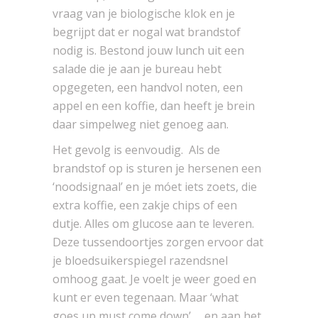
vraag van je biologische klok en je
begrijpt dat er nogal wat brandstof
nodig is. Bestond jouw lunch uit een
salade die je aan je bureau hebt
opgegeten, een handvol noten, een
appel en een koffie, dan heeft je brein
daar simpelweg niet genoeg aan.
Het gevolg is eenvoudig. Als de
brandstof op is sturen je hersenen een
‘noodsignaal’ en je móet iets zoets, die
extra koffie, een zakje chips of een
dutje. Alles om glucose aan te leveren.
Deze tussendoortjes zorgen ervoor dat
je bloedsuikerspiegel razendsnel
omhoog gaat. Je voelt je weer goed en
kunt er even tegenaan. Maar ‘what
goes up must come down’ … en aan het