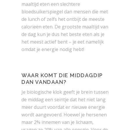
maaltijd eten een slechtere
bloedsuikerspiegel dan mensen die met
de lunch of zelfs het ontbijt de meeste
calorieën eten. De grootste maaltijd van
de dag kun je dus het beste eten als je
het meest actief bent – je eet namelijk
omdat je energie nodig hebt!
WAAR KOMT DIE MIDDAGDIP
DAN VANDAAN?
Je biologische klok geeft je brein tussen
de middag een seintje dat het niet lang
meer duurt voordat er nieuwe energie
wordt aangevoerd. Hoewel je hersenen
maar 2% innemen van je lichaam,
vragen ze 20% van alle energie. Voor de