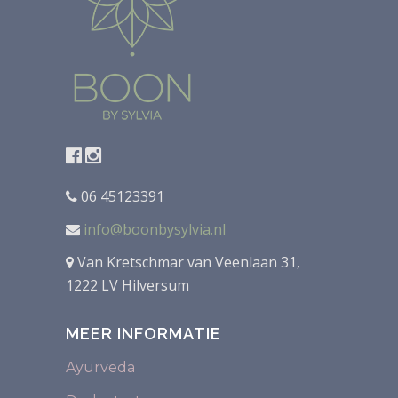
06 45123391
info@boonbysylvia.nl
Van Kretschmar van Veenlaan 31,
1222 LV Hilversum
MEER INFORMATIE
Ayurveda