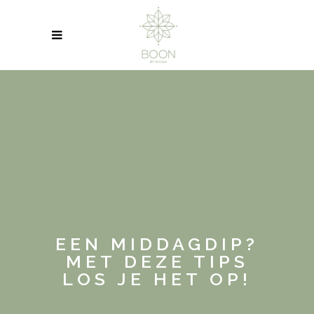
EEN MIDDAGDIP?
MET DEZE TIPS
LOS JE HET OP!