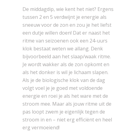
De middagdip, wie kent het niet? Ergens
tussen 2 en 5 verdwijnt je energie als
sneeuw voor de zon en zou je het liefst
een dutje willen doen! Dat er naast het
ritme van seizoenen ook een 24-uurs
klok bestaat weten we allang. Denk
bijvoorbeeld aan het slaap/waak ritme.
Je wordt wakker als de zon opkomt en
als het donker is wil je lichaam slapen.
Als je de biologische klok van de dag
volgt voel je je goed met voldoende
energie en roei je als het ware met de
stroom mee. Maar als jouw ritme uit de
pas loopt zwem je eigenlijk tegen de
stroom in en – niet erg efficiënt en heel
erg vermoeiend!