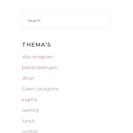
Search

for:
THEMA’S
alle recepten
behandelingen
diner
Geen categorie
kapha
leefstijl
lunch
ontbijt