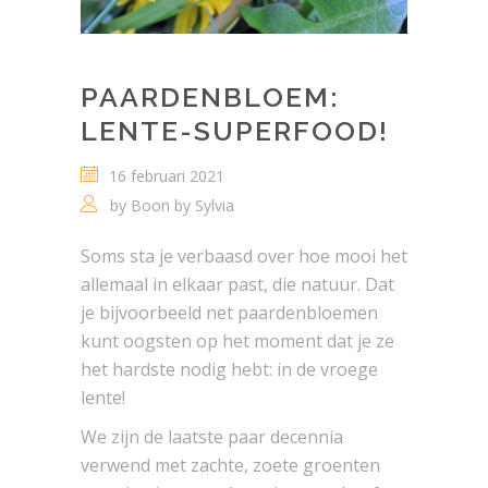
PAARDENBLOEM:
LENTE-SUPERFOOD!
16 februari 2021
by
Boon by Sylvia
Soms sta je verbaasd over hoe mooi het
allemaal in elkaar past, die natuur. Dat
je bijvoorbeeld net paardenbloemen
kunt oogsten op het moment dat je ze
het hardste nodig hebt: in de vroege
lente!
We zijn de laatste paar decennia
verwend met zachte, zoete groenten