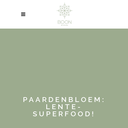
PAARDENBLOEM:
LENTE-
SUPERFOOD!