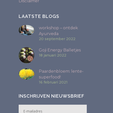
Disclaimer
LAATSTE BLOGS
workshop – ontdek
Ayurveda
20 september 2022
Goji Energy Balletjes
18 januari 2022
Paardenbloem: lente-
superfood!
16 februari 2021
INSCHRIJVEN NIEUWSBRIEF