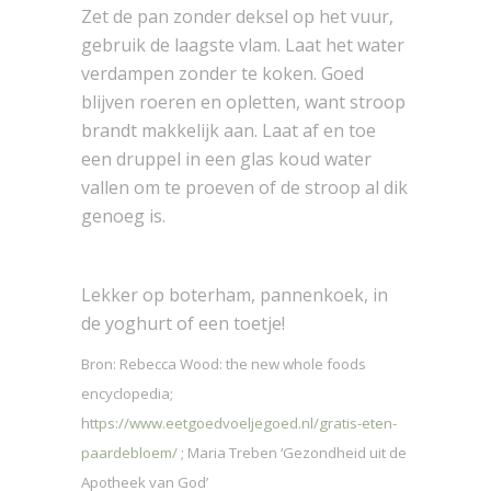
Zet de pan zonder deksel op het vuur,
gebruik de laagste vlam. Laat het water
verdampen zonder te koken. Goed
blijven roeren en opletten, want stroop
brandt makkelijk aan. Laat af en toe
een druppel in een glas koud water
vallen om te proeven of de stroop al dik
genoeg is.
Lekker op boterham, pannenkoek, in
de yoghurt of een toetje!
Bron: Rebecca Wood: the new whole foods
encyclopedia;
h
ttps://www.eetgoedvoeljegoed.nl/gratis-eten-
paardebloem/
; Maria Treben ‘Gezondheid uit de
Apotheek van God’