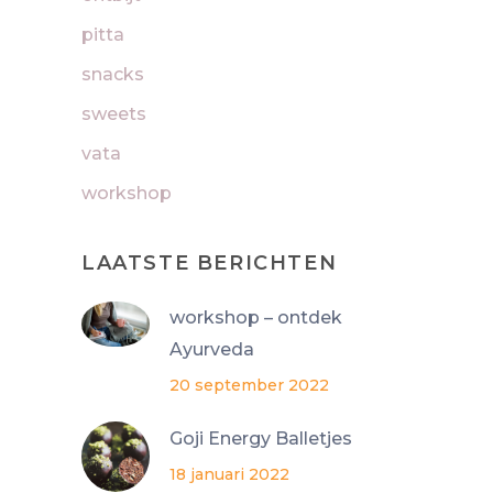
pitta
snacks
sweets
vata
workshop
LAATSTE BERICHTEN
workshop – ontdek
Ayurveda
20 september 2022
Goji Energy Balletjes
18 januari 2022