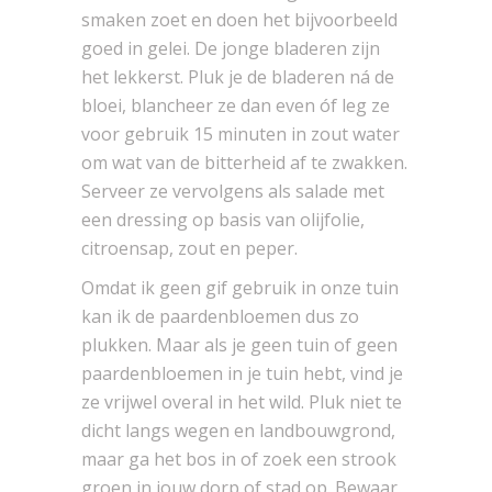
smaken zoet en doen het bijvoorbeeld
goed in gelei. De jonge bladeren zijn
het lekkerst. Pluk je de bladeren ná de
bloei, blancheer ze dan even óf leg ze
voor gebruik 15 minuten in zout water
om wat van de bitterheid af te zwakken.
Serveer ze vervolgens als salade met
een dressing op basis van olijfolie,
citroensap, zout en peper.
Omdat ik geen gif gebruik in onze tuin
kan ik de paardenbloemen dus zo
plukken. Maar als je geen tuin of geen
paardenbloemen in je tuin hebt, vind je
ze vrijwel overal in het wild. Pluk niet te
dicht langs wegen en landbouwgrond,
maar ga het bos in of zoek een strook
groen in jouw dorp of stad op. Bewaar