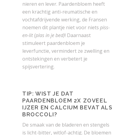
nieren en lever. Paardenbloem heeft
een krachtig anti-reumatische en
vochtafdrijvende werking, de Fransen
noemen dit plantje niet voor niets
piss-
en-lit (plas in je bed)
! Daarnaast
stimuleert paardenbloem je
leverfunctie, vermindert ze zwelling en
ontstekingen en verbetert je
spijsvertering.
TIP: WIST JE DAT
PAARDENBLOEM 2X ZOVEEL
IJZER EN CALCIUM BEVAT ALS
BROCCOLI?
De smaak van de bladeren en stengels
is licht-bitter, witlof-achtig. De bloemen