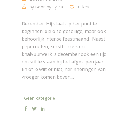
by
Boon by Sylvia
0
likes
December. Hij staat op het punt te
beginnen; die o zo gezellige, maar ook
behoorlijk intense feestmaand. Naast
pepernoten, kerstborrels en
knalvuurwerk is december ook een tijd
om stil te staan bij het afgelopen jaar.
En of je wilt of niet, herinneringen van
vroeger komen boven....
Geen categorie