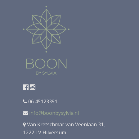
06 45123391
info@boonbysylvia.nl
Van Kretschmar van Veenlaan 31,
1222 LV Hilversum