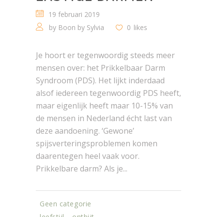
19 februari 2019
by
Boon by Sylvia
0
likes
Je hoort er tegenwoordig steeds meer
mensen over: het Prikkelbaar Darm
Syndroom (PDS). Het lijkt inderdaad
alsof iedereen tegenwoordig PDS heeft,
maar eigenlijk heeft maar 10-15% van
de mensen in Nederland écht last van
deze aandoening. ‘Gewone’
spijsverteringsproblemen komen
daarentegen heel vaak voor.
Prikkelbare darm? Als je...
Geen categorie
leefstijl
ontbijt