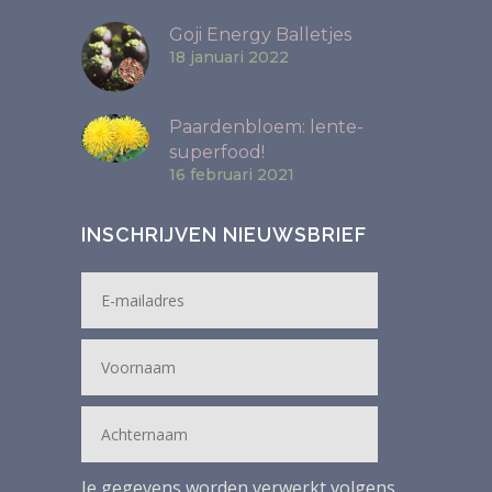
Goji Energy Balletjes
18 januari 2022
Paardenbloem: lente-
superfood!
16 februari 2021
INSCHRIJVEN NIEUWSBRIEF
Je gegevens worden verwerkt volgens