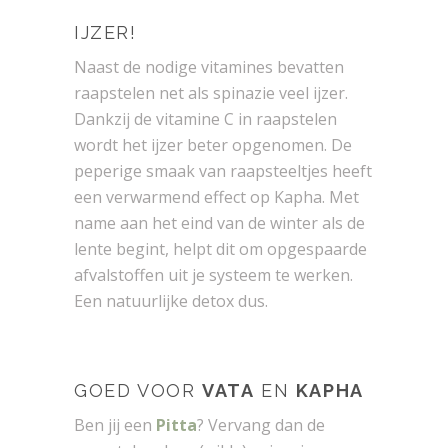
IJZER!
Naast de nodige vitamines bevatten
raapstelen net als spinazie veel ijzer.
Dankzij de vitamine C in raapstelen
wordt het ijzer beter opgenomen. De
peperige smaak van raapsteeltjes heeft
een verwarmend effect op Kapha. Met
name aan het eind van de winter als de
lente begint, helpt dit om opgespaarde
afvalstoffen uit je systeem te werken.
Een natuurlijke detox dus.
GOED VOOR
VATA
EN
KAPHA
Ben jij een
Pitta
? Vervang dan de