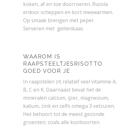
koken, af en toe doorroeren. Rucola
erdoor scheppen en kort meewarmen.
Op smaak brengen met peper.
Serveren met geitenkaas.
WAAROM IS
RAAPSTEELTJESRISOTTO
GOED VOOR JE
In raapstelen zit relatief veel vitamine A,
B, C en K. Daarnaast bevat het de
mineralen calcium, ijzer, magnesium,
kalium, zink en zelfs omega 3 vetzuren.
Het behoort tot de meest gezonde
groenten; zoals alle koolsoorten.