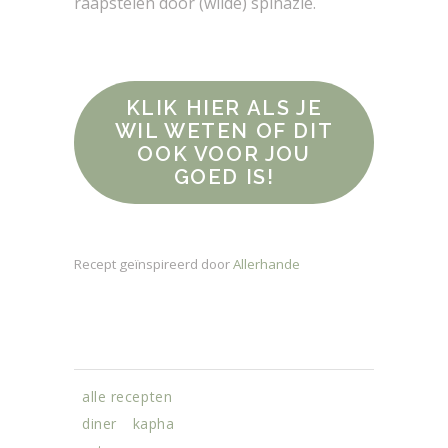
raapstelen door (wilde) spinazie.
KLIK HIER ALS JE
WIL WETEN OF DIT
OOK VOOR JOU
GOED IS!
Recept geïnspireerd door
Allerhande
alle recepten
diner
kapha