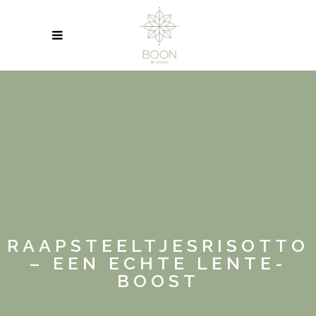
RAAPSTEELTJESRISOTTO
– EEN ECHTE LENTE-
BOOST