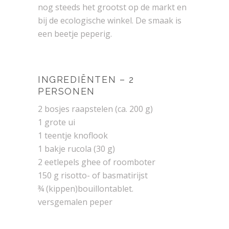
nog steeds het grootst op de markt en
bij de ecologische winkel. De smaak is
een beetje peperig.
INGREDIËNTEN – 2
PERSONEN
2 bosjes raapstelen (ca. 200 g)
1 grote ui
1 teentje knoflook
1 bakje rucola (30 g)
2 eetlepels ghee of roomboter
150 g risotto- of basmatirijst
¾ (kippen)bouillontablet.
versgemalen peper