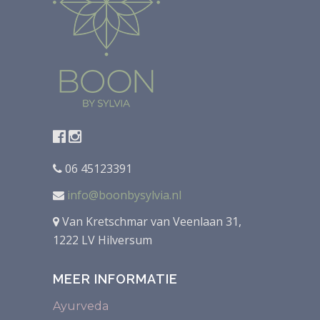
06 45123391
info@boonbysylvia.nl
Van Kretschmar van Veenlaan 31,
1222 LV Hilversum
MEER INFORMATIE
Ayurveda