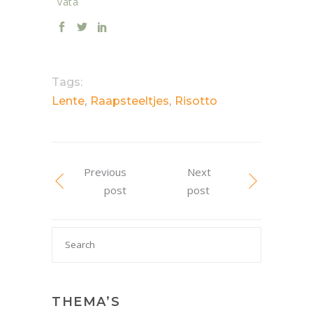
vata
Tags:
,
,
Lente
Raapsteeltjes
Risotto
Previous
Next
post
post
Search

for:
THEMA’S