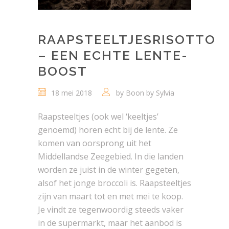
RAAPSTEELTJESRISOTTO
– EEN ECHTE LENTE-
BOOST
18 mei 2018
by
Boon by Sylvia
Raapsteeltjes (ook wel ‘keeltjes’
genoemd) horen echt bij de lente. Ze
komen van oorsprong uit het
Middellandse Zeegebied. In die landen
worden ze juist in de winter gegeten,
alsof het jonge broccoli is. Raapsteeltjes
zijn van maart tot en met mei te koop.
Je vindt ze tegenwoordig steeds vaker
in de supermarkt, maar het aanbod is