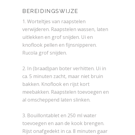
BEREIDINGSWIJZE
1. Worteltjes van raapstelen
verwijderen. Raapstelen wassen, laten
uitlekken en grof snijden. Ui en
knoflook pellen en fijnsnipperen.
Rucola grof snijden.
2. In (braad)pan boter verhitten. Ui in
ca. 5 minuten zacht, maar niet bruin
bakken. Knoflook en rijst kort
meebakken. Raapstelen toevoegen en
al omscheppend laten slinken.
3. Bouillontablet en 250 ml water
toevoegen en aan de kook brengen.
Rijst onafgedekt in ca. 8 minuten gaar