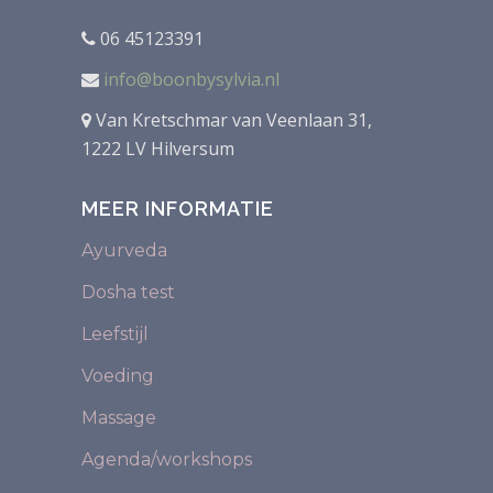
06 45123391
info@boonbysylvia.nl
Van Kretschmar van Veenlaan 31,
1222 LV Hilversum
MEER INFORMATIE
Ayurveda
Dosha test
Leefstijl
Voeding
Massage
Agenda/workshops