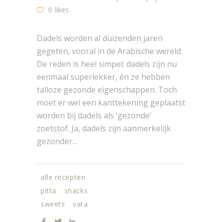
0
likes
Dadels worden al duizenden jaren
gegeten, vooral in de Arabische wereld.
De reden is heel simpel: dadels zijn nu
eenmaal superlekker, én ze hebben
talloze gezonde eigenschappen. Toch
moet er wel een kanttekening geplaatst
worden bij dadels als ‘gezonde’
zoetstof. Ja, dadels zijn aanmerkelijk
gezonder...
alle recepten
pitta
snacks
sweets
vata