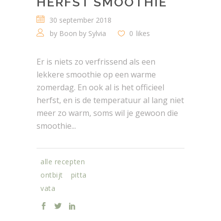
HERFST SMOOTHIE
30 september 2018
by
Boon by Sylvia
0
likes
Er is niets zo verfrissend als een
lekkere smoothie op een warme
zomerdag. En ook al is het officieel
herfst, en is de temperatuur al lang niet
meer zo warm, soms wil je gewoon die
smoothie...
alle recepten
ontbijt
pitta
vata