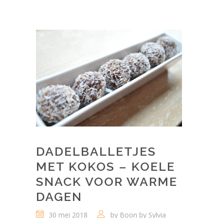
DADELBALLETJES
MET KOKOS – KOELE
SNACK VOOR WARME
DAGEN
30 mei 2018
by
Boon by Sylvia