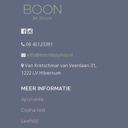
06 45123391
info@boonbysylvia.nl
Van Kretschmar van Veenlaan 31,
1222 LV Hilversum
MEER INFORMATIE
Ayurveda
Dosha test
Leefstijl