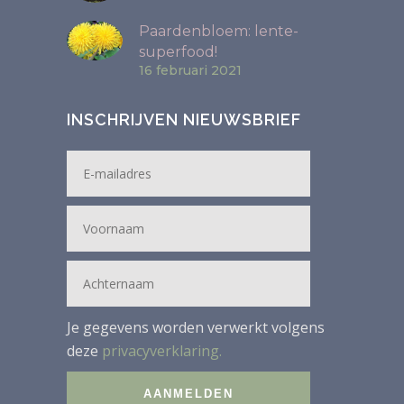
Paardenbloem: lente-
superfood!
16 februari 2021
INSCHRIJVEN NIEUWSBRIEF
Je gegevens worden verwerkt volgens
deze
privacyverklaring.