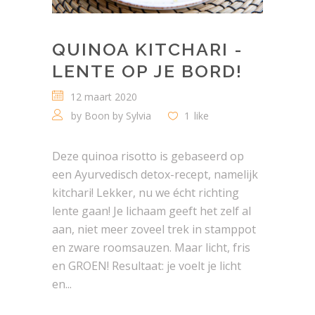
QUINOA KITCHARI -
LENTE OP JE BORD!
12 maart 2020
by
Boon by Sylvia
1
like
Deze quinoa risotto is gebaseerd op
een Ayurvedisch detox-recept, namelijk
kitchari! Lekker, nu we écht richting
lente gaan! Je lichaam geeft het zelf al
aan, niet meer zoveel trek in stamppot
en zware roomsauzen. Maar licht, fris
en GROEN! Resultaat: je voelt je licht
en...