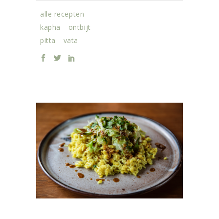
alle recepten
kapha
ontbijt
pitta
vata