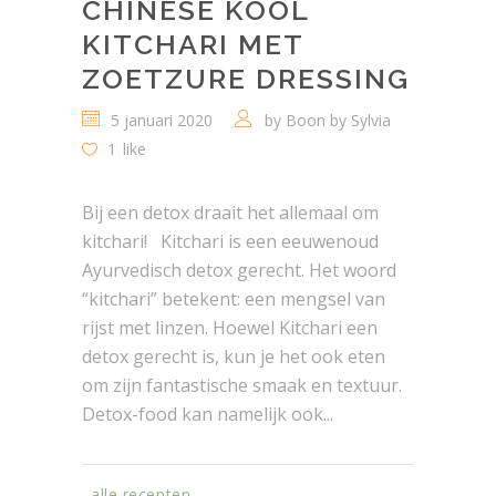
CHINESE KOOL
KITCHARI MET
ZOETZURE DRESSING
5 januari 2020
by
Boon by Sylvia
1
like
Bij een detox draait het allemaal om
kitchari! ​Kitchari is een eeuwenoud
Ayurvedisch detox gerecht. Het woord
“kitchari” betekent: een mengsel van
rijst met linzen. Hoewel Kitchari een
detox gerecht is, kun je het ook eten
om zijn fantastische smaak en textuur.
Detox-food kan namelijk ook...
alle recepten