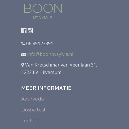
06 45123391
info@boonbysylvia.nl
Van Kretschmar van Veenlaan 31,
1222 LV Hilversum
MEER INFORMATIE
Ayurveda
Dosha test
Leefstijl