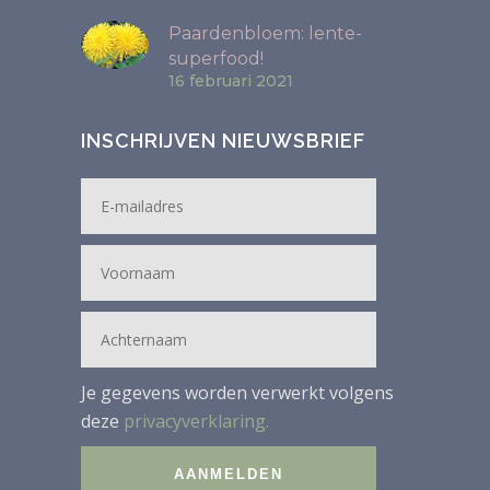
Paardenbloem: lente-
superfood!
16 februari 2021
INSCHRIJVEN NIEUWSBRIEF
Je gegevens worden verwerkt volgens
deze
privacyverklaring.