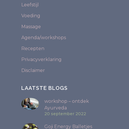
Leefstijl
Voeding
Massage
Agenda/workshops
Recepten
Privacyverklaring
Disclaimer
LAATSTE BLOGS
workshop – ontdek
Ayurveda
20 september 2022
Goji Energy Balletjes