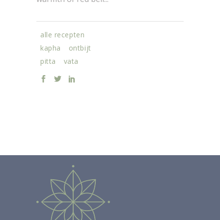
alle recepten
kapha
ontbijt
pitta
vata