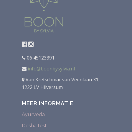
06 45123391
info@boonbysylvia.nl
Van Kretschmar van Veenlaan 31,
1222 LV Hilversum
MEER INFORMATIE
Ayurveda
Dosha test