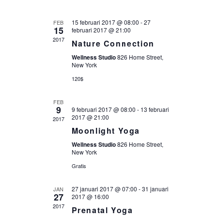
NAVIGATIE
15 februari 2017 @ 08:00
-
27
FEB
15
februari 2017 @ 21:00
2017
Nature Connection
Wellness Studio
826 Home Street,
New York
120$
FEB
9
9 februari 2017 @ 08:00
-
13 februari
2017 @ 21:00
2017
Moonlight Yoga
Wellness Studio
826 Home Street,
New York
Gratis
27 januari 2017 @ 07:00
-
31 januari
JAN
27
2017 @ 16:00
2017
Prenatal Yoga