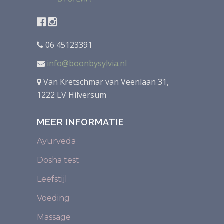
06 45123391
info@boonbysylvia.nl
Van Kretschmar van Veenlaan 31,
1222 LV Hilversum
MEER INFORMATIE
Ayurveda
Dosha test
Leefstijl
Voeding
Massage