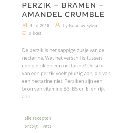
PERZIK – BRAMEN –
AMANDEL CRUMBLE
4 juli 2018
by
Boon by Sylvia
0
likes
De perzik is het sappige zusje van de
nectarine. Wat het verschil is tussen
een perzik en een nectarine? De schil
van een perzik voelt pluizig aan, die van
een nectarine niet. Perziken zijn een
bron van vitamine B3, B5 en E, en rijk
aan...
alle recepten
ontbijt
vata