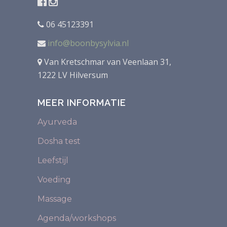
06 45123391
info@boonbysylvia.nl
Van Kretschmar van Veenlaan 31,
1222 LV Hilversum
MEER INFORMATIE
Ayurveda
Dosha test
Leefstijl
Voeding
Massage
Agenda/workshops