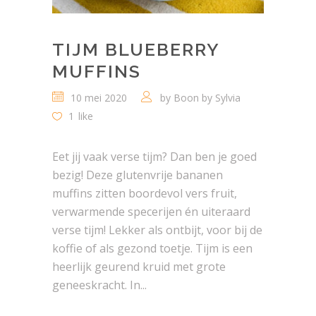
TIJM BLUEBERRY
MUFFINS
10 mei 2020
by
Boon by Sylvia
1
like
Eet jij vaak verse tijm? Dan ben je goed
bezig! Deze glutenvrije bananen
muffins zitten boordevol vers fruit,
verwarmende specerijen én uiteraard
verse tijm! Lekker als ontbijt, voor bij de
koffie of als gezond toetje. Tijm is een
heerlijk geurend kruid met grote
geneeskracht. In...