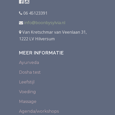
06 45123391
info@boonbysylvia.nl
Van Kretschmar van Veenlaan 31,
1222 LV Hilversum
MEER INFORMATIE
Ayurveda
Dosha test
Leefstijl
Voeding
Massage
Agenda/workshops