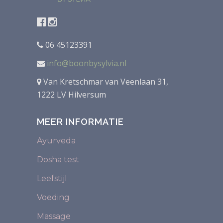
06 45123391
info@boonbysylvia.nl
Van Kretschmar van Veenlaan 31,
1222 LV Hilversum
MEER INFORMATIE
Ayurveda
Dosha test
Leefstijl
Voeding
Massage