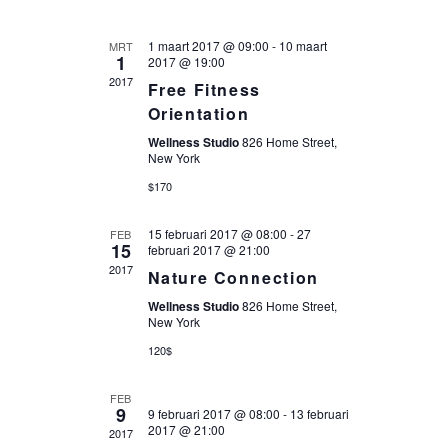
NAVIGATIE
1 maart 2017 @ 09:00
-
10 maart
MRT
1
2017 @ 19:00
2017
Free Fitness
Orientation
Wellness Studio
826 Home Street,
New York
$170
15 februari 2017 @ 08:00
-
27
FEB
15
februari 2017 @ 21:00
2017
Nature Connection
Wellness Studio
826 Home Street,
New York
120$
FEB
9
9 februari 2017 @ 08:00
-
13 februari
2017 @ 21:00
2017