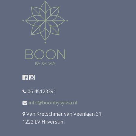
06 45123391
info@boonbysylvia.nl
Van Kretschmar van Veenlaan 31,
1222 LV Hilversum